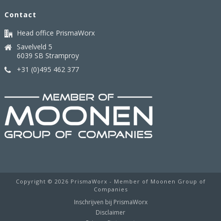
Contact
Head office PrismaWorx
Savelveld 5
6039 SB Stramproy
+31 (0)495 462 377
Copyright ©
2026 PrismaWorx - Member of Moonen Group of
Companies
Inschrijven bij PrismaWorx
Disclaimer