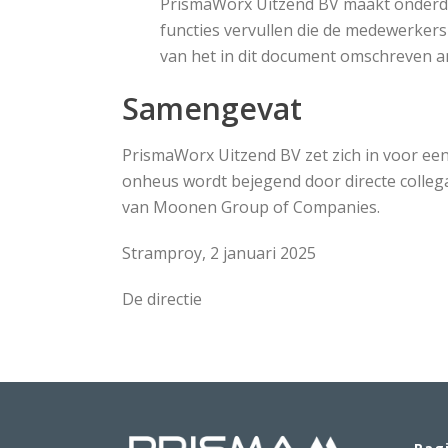
PrismaWorx Uitzend BV maakt onderd
functies vervullen die de medewerker
van het in dit document omschreven a
Samengevat
PrismaWorx Uitzend BV zet zich in voor een
onheus wordt bejegend door directe colle
van Moonen Group of Companies.
Stramproy, 2 januari 2025
De directie