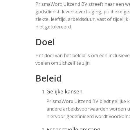
PrismaWorx Uitzend BV streeft naar een we
godsdienst, levensovertuiging, politieke gez
ziekte, leeftijd, arbeidsduur, vast of tijde
niet getolereerd.
Doel
Het doel van het beleid is om een inclusiev
voelen om zichzelf te zijn.
Beleid
Gelijke kansen
PrismaWorx Uitzend BV biedt gelijke k
andere arbeidsvoorwaarden worden uits
hiervoor gedefinieerd wordt voorkom
Respectvolle omgang