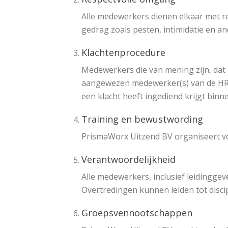
Alle medewerkers dienen elkaar met r
gedrag zoals pesten, intimidatie en 
Klachtenprocedure
Medewerkers die van mening zijn, dat z
aangewezen medewerker(s) van de HR-a
een klacht heeft ingediend krijgt binn
Training en bewustwording
PrismaWorx Uitzend BV organiseert vo
Verantwoordelijkheid
Alle medewerkers, inclusief leidinggev
Overtredingen kunnen leiden tot disci
Groepsvennootschappen