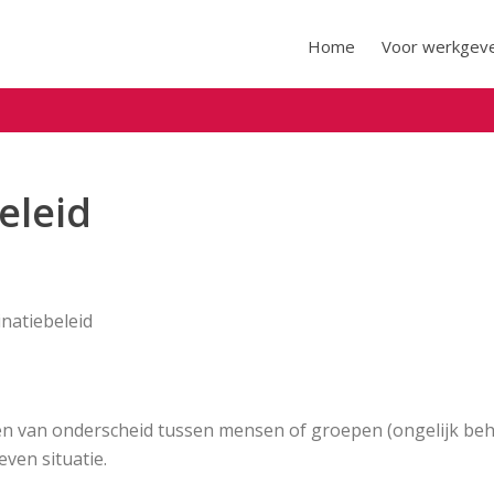
Home
Voor werkgev
eleid
inatiebeleid
ken van onderscheid tussen mensen of groepen (ongelijk beh
even situatie.