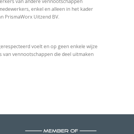
erkers van andere vennootschappen
edewerkers, enkel en alleen in het kader
van PrismaWorx Uitzend BV.
gerespecteerd voelt en op geen enkele wijze
s van vennootschappen die deel uitmaken