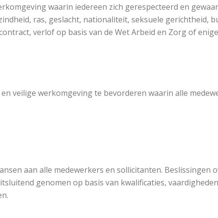
rkomgeving waarin iedereen zich gerespecteerd en gewaarde
indheid, ras, geslacht, nationaliteit, seksuele gerichtheid, b
lijk contract, verlof op basis van de Wet Arbeid en Zorg of e
e en veilige werkomgeving te bevorderen waarin alle medewer
ansen aan alle medewerkers en sollicitanten. Beslissingen o
luitend genomen op basis van kwalificaties, vaardigheden 
en.