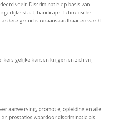
erd voelt. Discriminatie op basis van
urgerlijke staat, handicap of chronische
nige andere grond is onaanvaardbaar en wordt
kers gelijke kansen krijgen en zich vrij
ver aanwerving, promotie, opleiding en alle
en prestaties waardoor discriminatie als