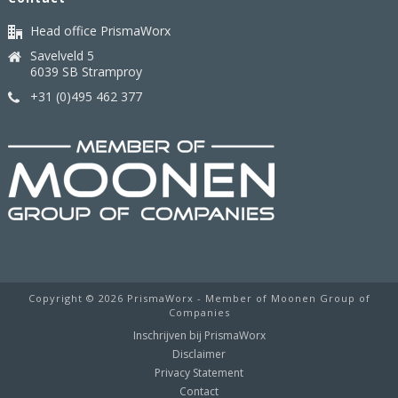
Head office PrismaWorx
Savelveld 5
6039 SB Stramproy
+31 (0)495 462 377
Copyright ©
2026 PrismaWorx - Member of Moonen Group of
Companies
Inschrijven bij PrismaWorx
Disclaimer
Privacy Statement
Contact