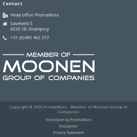
Contact
Head office PrismaWorx
Savelveld 5
6039 SB Stramproy
+31 (0)495 462 377
Copyright ©
2026 PrismaWorx - Member of Moonen Group of
Companies
Inschrijven bij PrismaWorx
Disclaimer
Privacy Statement