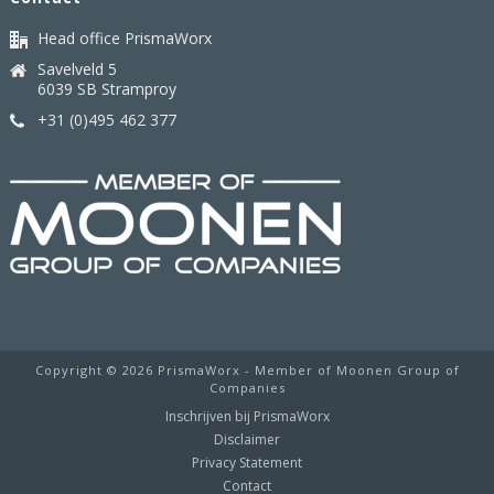
Head office PrismaWorx
Savelveld 5
6039 SB Stramproy
+31 (0)495 462 377
Copyright ©
2026 PrismaWorx - Member of Moonen Group of
Companies
Inschrijven bij PrismaWorx
Disclaimer
Privacy Statement
Contact