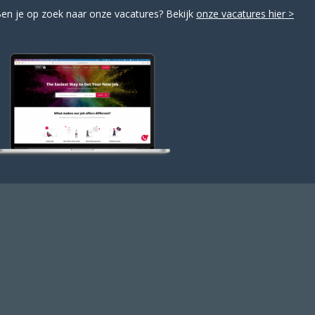
en je op zoek naar onze vacatures? Bekijk
onze vacatures hier >
achtgevers voor je te vinden. Wil je je inschrijven? Dat