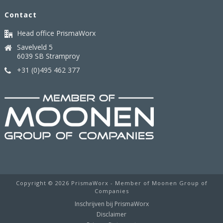
Contact
Head office PrismaWorx
Savelveld 5
6039 SB Stramproy
+31 (0)495 462 377
Copyright ©
2026 PrismaWorx - Member of Moonen Group of
Companies
Inschrijven bij PrismaWorx
Disclaimer