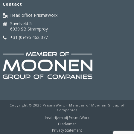
Contact
Head office PrismaWorx
Savelveld 5
6039 SB Stramproy
+31 (0)495 462 377
Copyright ©
2026 PrismaWorx - Member of Moonen Group of
Companies
Inschrijven bij PrismaWorx
Disclaimer
Privacy Statement