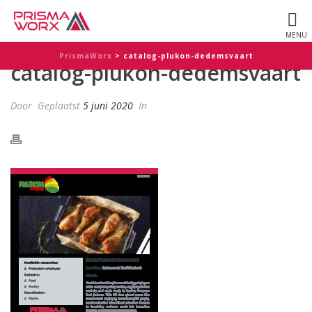
PrismaWorx
>
catalog-plukon-dedemsvaart
catalog-plukon-dedemsvaart
Door
Geplaatst
5 juni 2020
In